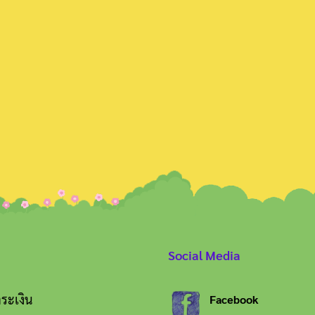
Search
for:
Social Media
ระเงิน
Facebook