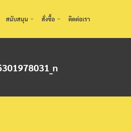
สนับสนุน
สั่งซื้อ
ติดต่อเรา
6301978031_n