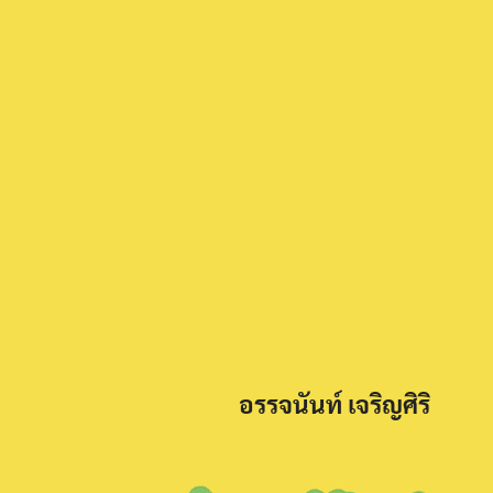
อรรจนันท์ เจริญศิริ