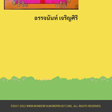
อรรจนันท์ เจริญศิริ
Search
for:
©2017-2022 WWW.WONDERFULWORDPROJECT.ORG. ALL RIGHTS RESERVED.