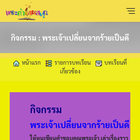
Skip
to
content
กิจกรรม : พระเจ้าเปลี่ยนจากร้ายเป็นดี
หน้าแรก
รายการบทเรียน
บทเรียนที่
เกี่ยวข้อง
กิจกรรม
พระเจ้าเปลี่ยนจากร้ายเป็นดี
ให้หนูเขียนคำขอบคุณพระเจ้า เล่าเรื่องราว