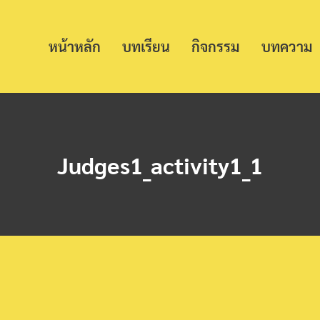
หน้าหลัก
บทเรียน
กิจกรรม
บทความ
Judges1_activity1_1