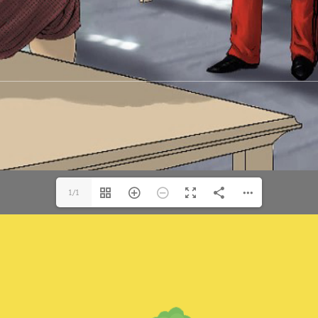
for:
1/1