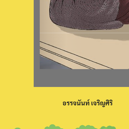
อรรจนันท์ เจริญศิริ