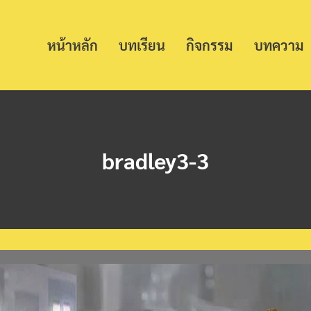
หน้าหลัก
บทเรียน
กิจกรรม
บทความ
bradley3-3