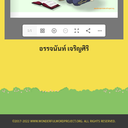
1/1
Search
อรรจนันท์ เจริญศิริ
for:
©2017-2022 WWW.WONDERFULWORDPROJECT.ORG. ALL RIGHTS RESERVED.