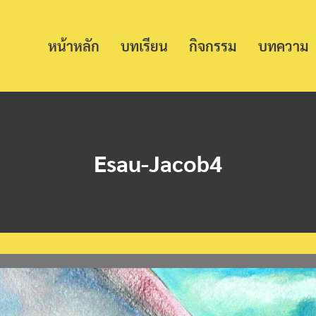
หน้าหลัก
บทเรียน
กิจกรรม
บทความ
Esau-Jacob4