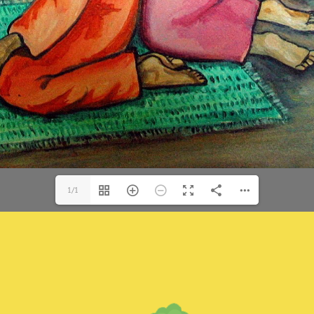
for:
1/1