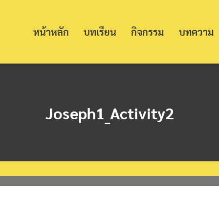
หน้าหลัก
บทเรียน
กิจกรรม
บทความ
Joseph1_Activity2