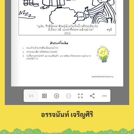
Search
for:
1/1
อรรจนันท์ เจริญศิริ