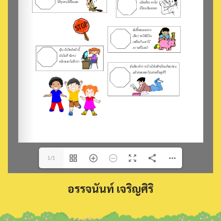
Search
for:
1/1
อรรจนันท์ เจริญศิริ