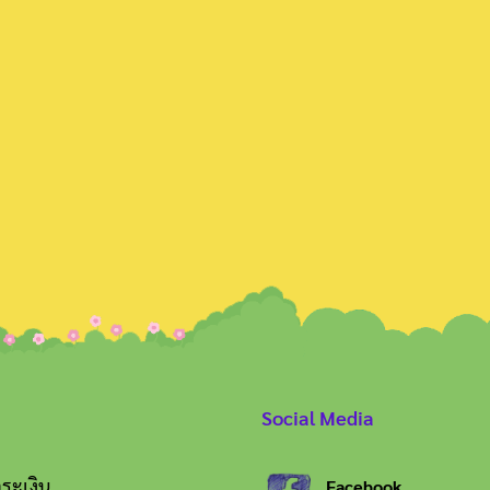
Search
for:
Social Media
ระเงิน
Facebook