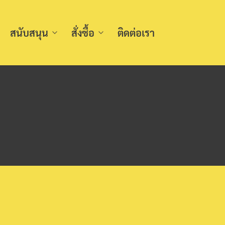
สนับสนุน
สั่งซื้อ
ติดต่อเรา