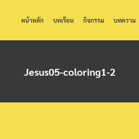
หน้าหลัก
บทเรียน
กิจกรรม
บทความ
Jesus05-coloring1-2