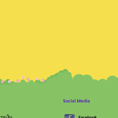
Search
for:
Social Media
ระเงิน
Facebook