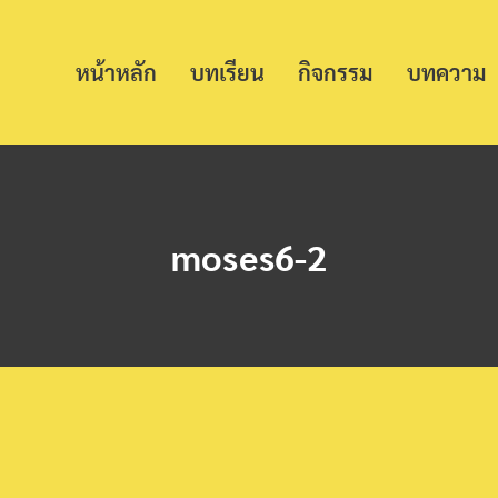
หน้าหลัก
บทเรียน
กิจกรรม
บทความ
moses6-2