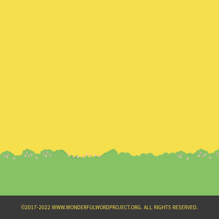
Search
for:
©2017-2022 WWW.WONDERFULWORDPROJECT.ORG. ALL RIGHTS RESERVED.