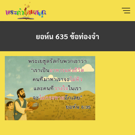
Skip
to
content
ยอห์น 635 ข้อท่องจำ