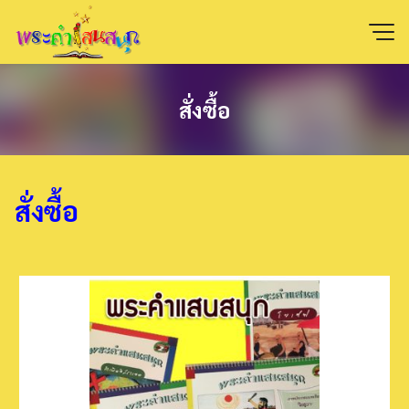
Skip
to
content
สั่งซื้อ
สั่งซื้อ