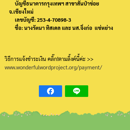
บัญชีธนาคารกรุงเทพฯ สาขาสันป่าข่อย
จ.เชียงใหม่
เลขบัญชี: 253-4-70898-3
ชื่อ: นางรัตนา ทิสเดล และ นส.จิ่งก่อ แซ่หย่าง
วิธีการแจ้งชำระเงิน คลิ๊ก!ตามลิ้งค์นี้ค่ะ >>
www.wonderfulwordproject.org/payment/