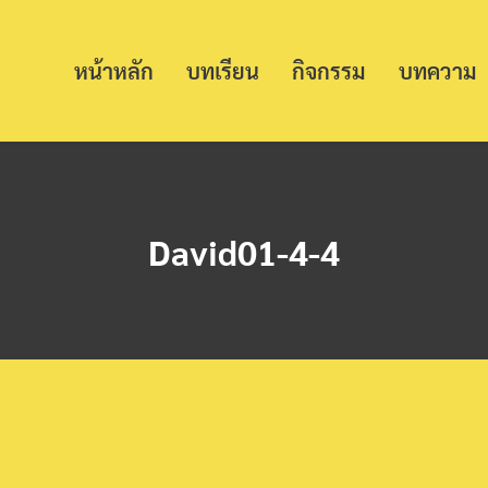
หน้าหลัก
บทเรียน
กิจกรรม
บทความ
David01-4-4