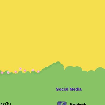
Search
for:
Social Media
ระเงิน
Facebook