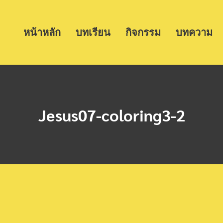
หน้าหลัก
บทเรียน
กิจกรรม
บทความ
Jesus07-coloring3-2