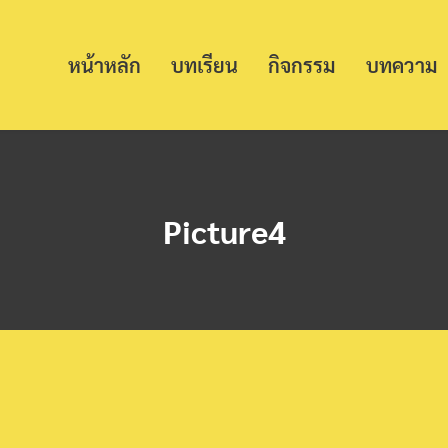
หน้าหลัก
บทเรียน
กิจกรรม
บทความ
Picture4