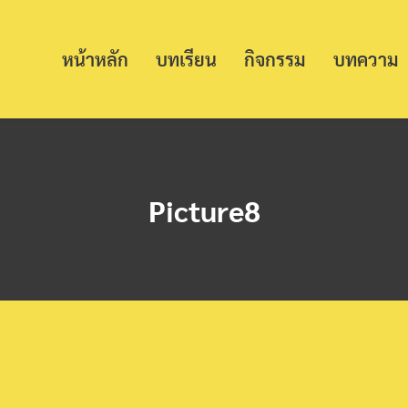
หน้าหลัก
บทเรียน
กิจกรรม
บทความ
Picture8