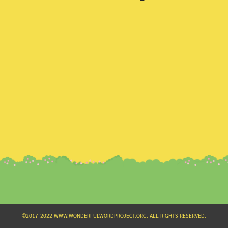
Search
for:
©2017-2022 WWW.WONDERFULWORDPROJECT.ORG. ALL RIGHTS RESERVED.