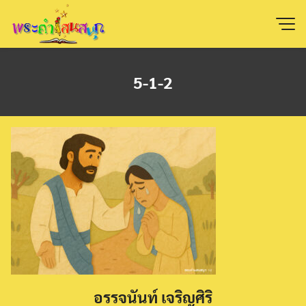
Skip
to
content
5-1-2
อรรจนันท์ เจริญศิริ