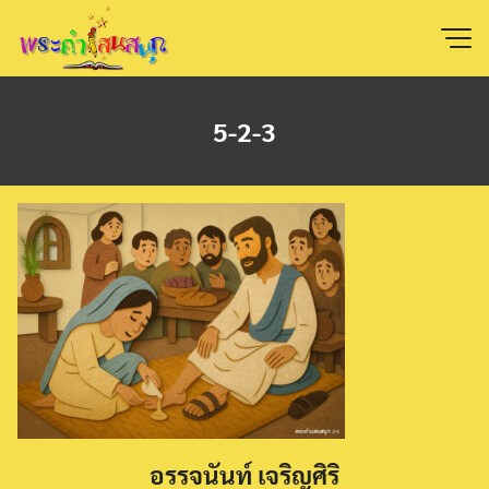
Skip
to
content
5-2-3
อรรจนันท์ เจริญศิริ