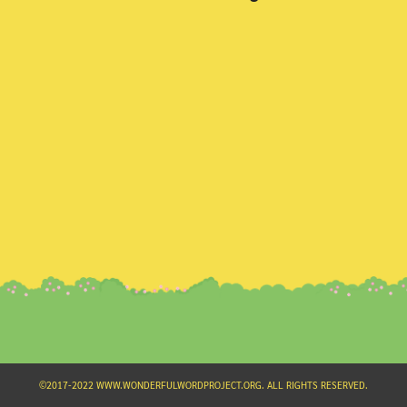
Search
for:
©2017-2022 WWW.WONDERFULWORDPROJECT.ORG. ALL RIGHTS RESERVED.