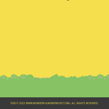
Search
for:
©2017-2022 WWW.WONDERFULWORDPROJECT.ORG. ALL RIGHTS RESERVED.