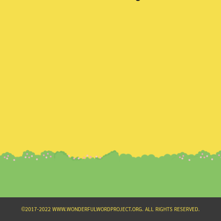
Search
for:
©2017-2022 WWW.WONDERFULWORDPROJECT.ORG. ALL RIGHTS RESERVED.