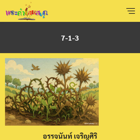
Skip
to
content
7-1-3
อรรจนันท์ เจริญศิริ