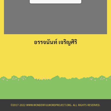
Search
อรรจนันท์ เจริญศิริ
for:
©2017-2022 WWW.WONDERFULWORDPROJECT.ORG. ALL RIGHTS RESERVED.