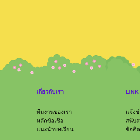
เกี่ยวกับเรา
LINK
ทีมงานของเรา
แจ้งช
อรรจนันท์ เจริญศิริ
หลักข้อเชื่อ
สนับส
แนะนำบทเรียน
ข้อคิ