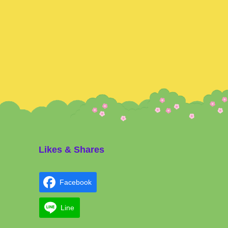
Likes & Shares
Facebook
Line