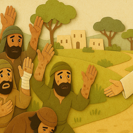
Search