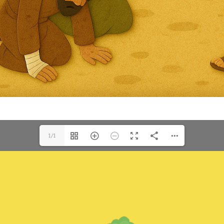
for:
1/1