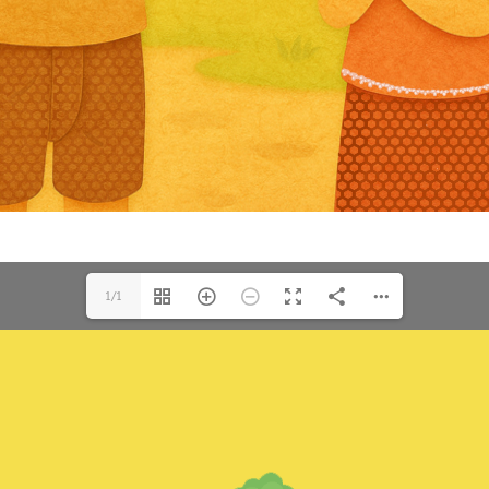
for:
1/1