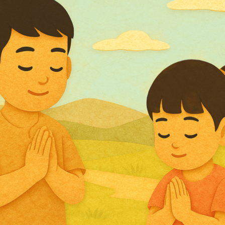
Search