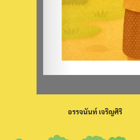
อรรจนันท์ เจริญศิริ