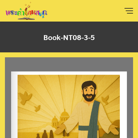
Skip
to
content
Book-NT08-3-5