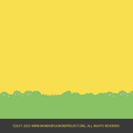
Search
for:
©2017-2022 WWW.WONDERFULWORDPROJECT.ORG. ALL RIGHTS RESERVED.