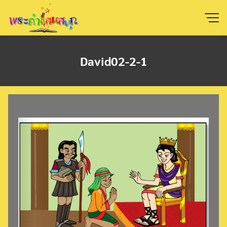
Skip
to
content
David02-2-1