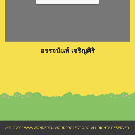
Search
อรรจนันท์ เจริญศิริ
for:
©2017-2022 WWW.WONDERFULWORDPROJECT.ORG. ALL RIGHTS RESERVED.