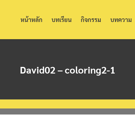
หน้าหลัก
บทเรียน
กิจกรรม
บทความ
David02 – coloring2-1