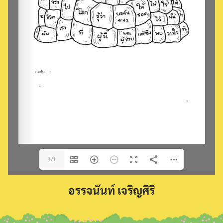
Search
for:
1/1
อรรจนันท์ เจริญศิริ