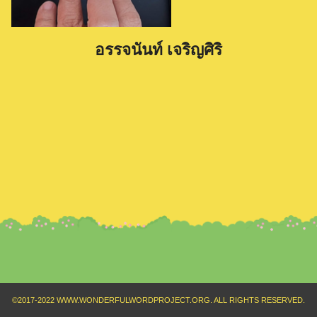
อรรจนันท์ เจริญศิริ
Search
for:
©2017-2022 WWW.WONDERFULWORDPROJECT.ORG. ALL RIGHTS RESERVED.