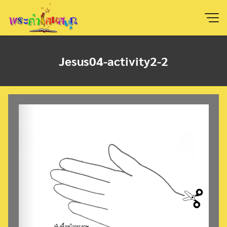
Skip
to
content
Jesus04-activity2-2