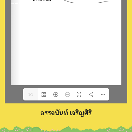
Search
for:
1/1
อรรจนันท์ เจริญศิริ