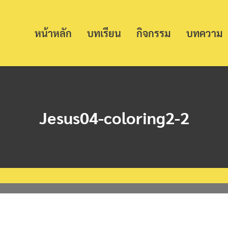
หน้าหลัก
บทเรียน
กิจกรรม
บทความ
Jesus04-coloring2-2