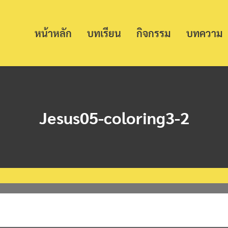
หน้าหลัก
บทเรียน
กิจกรรม
บทความ
Jesus05-coloring3-2