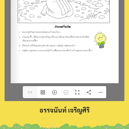
Search
for:
1/1
อรรจนันท์ เจริญศิริ