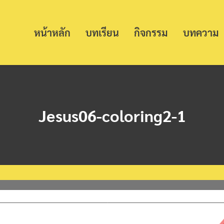
หน้าหลัก
บทเรียน
กิจกรรม
บทความ
Jesus06-coloring2-1