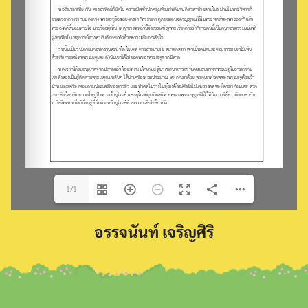
Search
for:
1/1
อรรจนันท์ เจริญศิริ