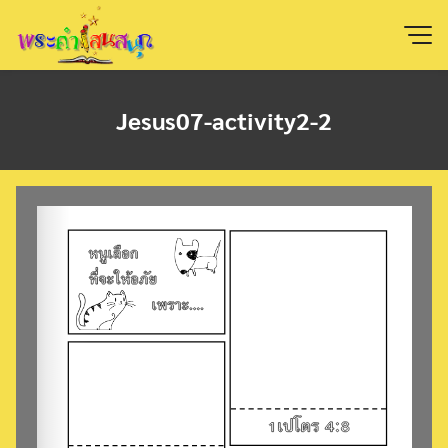
Skip
to
content
Jesus07-activity2-2