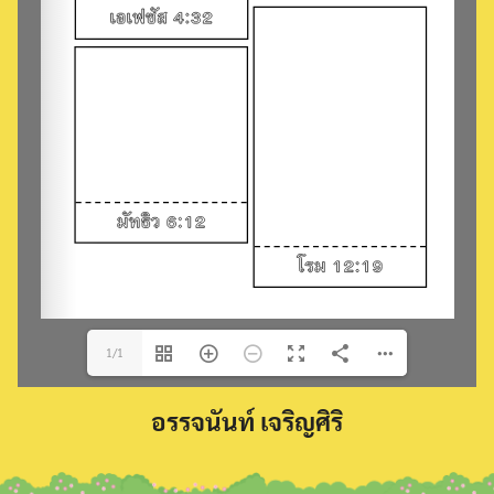
Search
for:
1/1
อรรจนันท์ เจริญศิริ