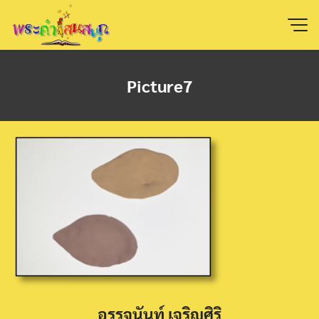
Skip
to
content
Picture7
อรรจนันท์ เจริญศิริ