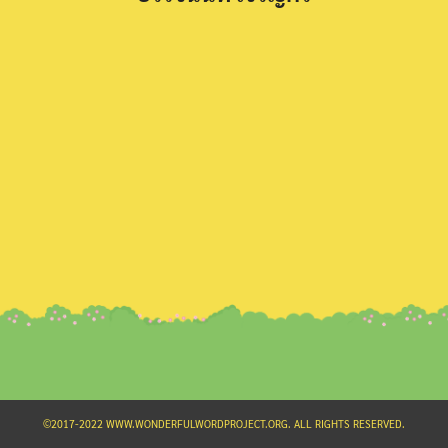
Search
for:
©2017-2022 WWW.WONDERFULWORDPROJECT.ORG. ALL RIGHTS RESERVED.